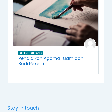
XI PERHOTELAN 2
Pendidikan Agama Islam dan
Budi Pekerti
Stay in touch