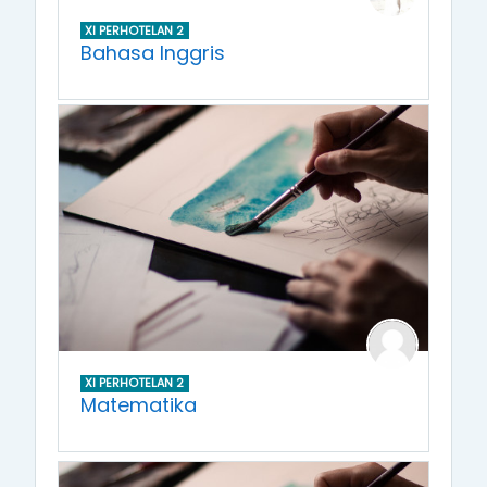
XI PERHOTELAN 2
Bahasa Inggris
XI PERHOTELAN 2
Matematika