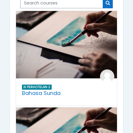
Search courses
Search cou
XI PERHOTELAN 2
Bahasa Sunda