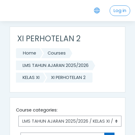
Skip to main content
Log in
XI PERHOTELAN 2
Home
Courses
LMS TAHUN AJARAN 2025/2026
KELAS XI
XI PERHOTELAN 2
Course categories: