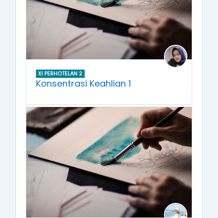
XI PERHOTELAN 2
Konsentrasi Keahlian 1