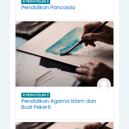
XI PERHOTELAN 3
Pendidikan Pancasila
XI PERHOTELAN 3
Pendidikan Agama Islam dan
Budi Pekerti