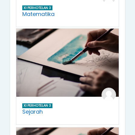
XI PERHOTELAN 3
Matematika
XI PERHOTELAN 3
Sejarah