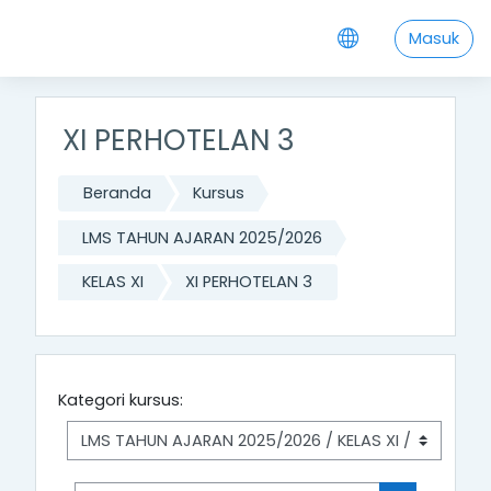
Lewati ke konten utama
Masuk
XI PERHOTELAN 3
Beranda
Kursus
LMS TAHUN AJARAN 2025/2026
KELAS XI
XI PERHOTELAN 3
Kategori kursus: