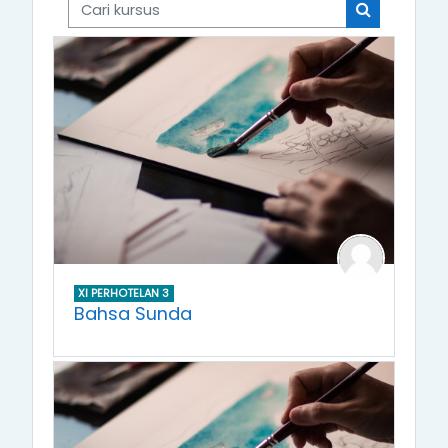
Cari kursus
Cari kursus
XI PERHOTELAN 3
Bahsa Sunda