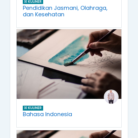
XI KULINER
Pendidikan Jasmani, Olahraga,
dan Kesehatan
XI KULINER
Bahasa Indonesia