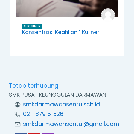
XI KULINER
Konsentrasi Keahlian 1 Kuliner
Tetap terhubung
SMK PUSAT KEUNGGULAN DARMAWAN
smkdarmawansentu.sch.id
021-879 51526
smkdarmawansentul@gmail.com