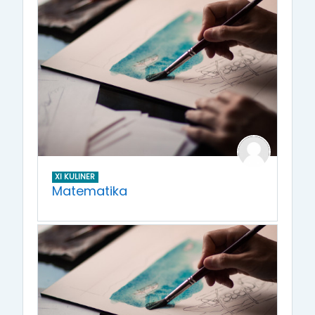
XI KULINER
Matematika