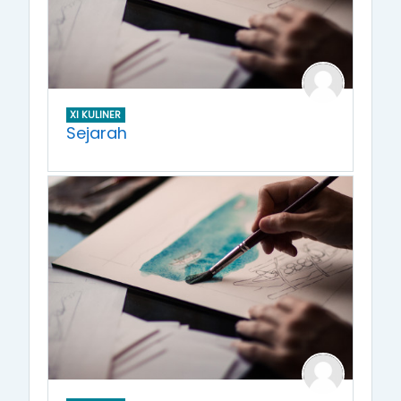
XI KULINER
Sejarah