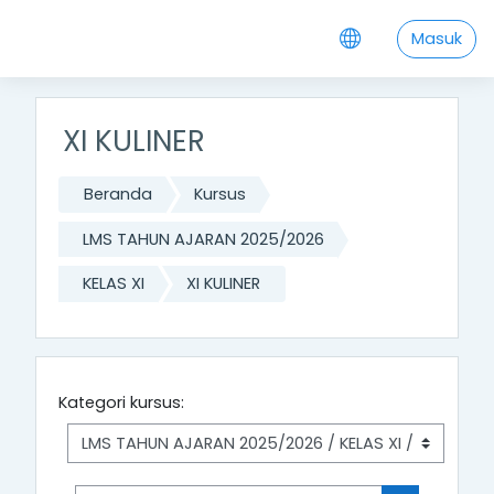
Lewati ke konten utama
Masuk
XI KULINER
Beranda
Kursus
LMS TAHUN AJARAN 2025/2026
KELAS XI
XI KULINER
Kategori kursus: