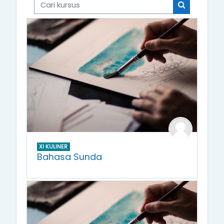
Cari kursus
Cari kursus
XI KULINER
Bahasa Sunda