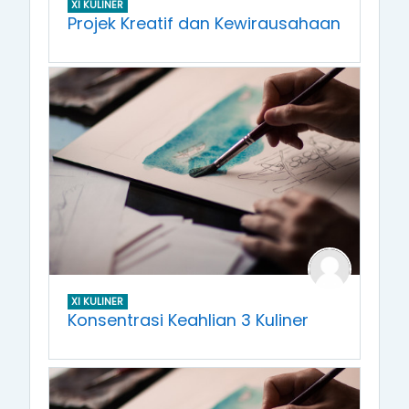
XI KULINER
Projek Kreatif dan Kewirausahaan
XI KULINER
Konsentrasi Keahlian 3 Kuliner